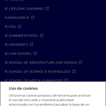
IE LIFELONG LEARNING
FUNDACIÓN IE
IE EDU
IE SUMMER SCHOOL
IE UNIVERSITY
IE LAW SCHOOL
IE SCHOOL OF ARCHITECTURE AND DESIGN
IE SCHOOL OF SCIENCE & TECHNOLOGY
IE SCHOOL OF ARTS & HUMANITIES
Uso de cookies
Utilizamos cookies propias y de terceros para analizar
el uso del sitio web y mostrarte publicidad
Aviso legal
Política de Privacidad
relacionada con tus preferencias sobre la base de un
Política de Cookies
Política de seguridad