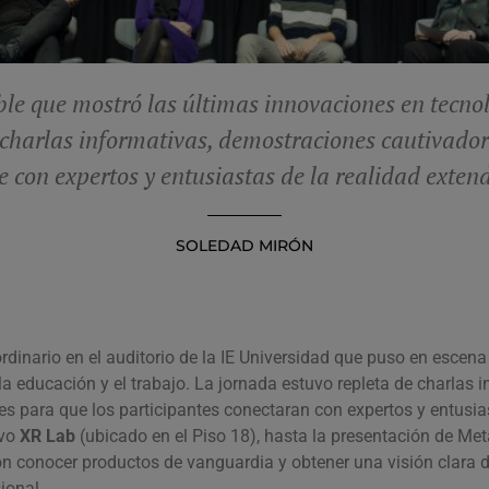
le que mostró las últimas innovaciones en tecno
de charlas informativas, demostraciones cautiva
e con expertos y entusiastas de la realidad exten
SOLEDAD MIRÓN
rdinario en el auditorio de la IE Universidad que puso en escen
la educación y el trabajo. La jornada estuvo repleta de charlas
es para que los participantes conectaran con expertos y entusia
evo
XR Lab
(ubicado en el Piso 18), hasta la presentación de Met
ron conocer productos de vanguardia y obtener una visión clara 
ional.