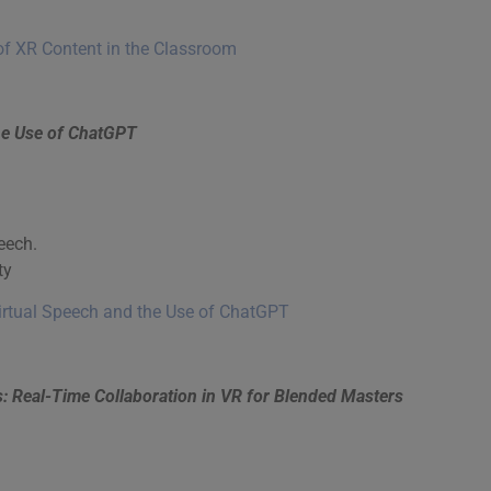
of XR Content in the Classroom
the Use of ChatGPT
eech.
ty
Virtual Speech and the Use of ChatGPT
: Real-Time Collaboration in VR for Blended Masters