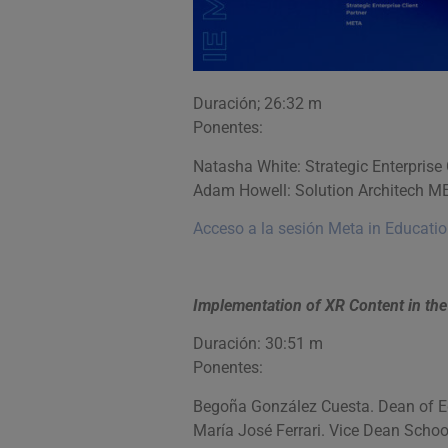
Duración; 26:32 m
Ponentes:
Natasha White: Strategic Enterprise
Adam Howell: Solution Architech M
Acceso a la sesión Meta in Educati
Implementation of XR Content in th
Duración: 30:51 m
Ponentes:
Begoña González Cuesta. Dean of Ed
María José Ferrari. Vice Dean School