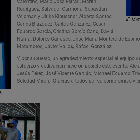
Valentine, María José Ferrari, Martin
Rodríguez, Salvador Carmona, Sebastian
Veldman y Ulrike Klaussner. Alberto Santos,
IE Met
Carlos Blázquez, Carlos González, Cesar
Eduardo García, Cristina García Cano, David
Nafría, Dolores Carrasco, José María Montero de Espin
Matamoros, Javier Vallas, Rafael González.
Y, por supuesto, un agradecimiento especial al equipo d
esfuerzo y dedicación hicieron posible este evento: Al
Jesús Pérez, José Vicente Garrido, Michael Eduardo Tr
Soledad Mirón. ¡Gracias a todos por su compromiso y 
ch