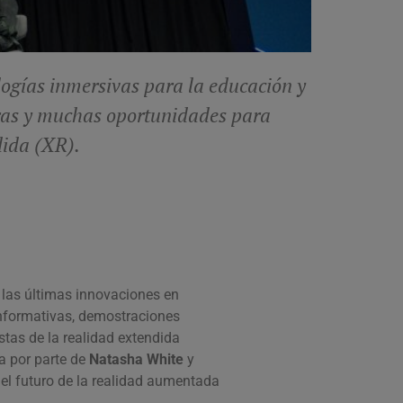
logías inmersivas para la educación y
doras y muchas oportunidades para
dida (XR).
a las últimas innovaciones en
 informativas, demostraciones
stas de la realidad extendida
a por parte de
Natasha White
y
del futuro de la realidad aumentada