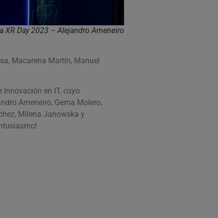
a XR Day 2023 – Alejandro Ameneiro
osa, Macarena Martin, Manuel
e Innovación en IT, cuyo
ejandro Ameneiro, Gema Molero,
óchez, Milena Janowska y
entusiasmo!