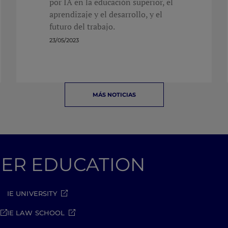
por IA en la educación superior, el
aprendizaje y el desarrollo, y el
futuro del trabajo.
23/05/2023
MÁS NOTICIAS
GHER EDUCATION
IE UNIVERSITY
IE LAW SCHOOL