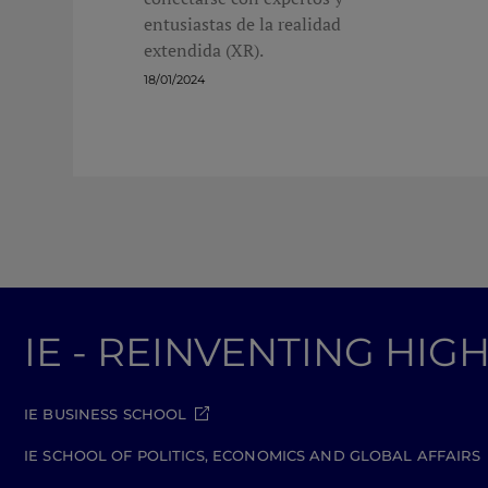
entusiastas de la realidad
extendida (XR).
18/01/2024
IE - REINVENTING HI
IE BUSINESS SCHOOL
IE SCHOOL OF POLITICS, ECONOMICS AND GLOBAL AFFAIRS