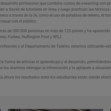
desarrollo profesional que combina cursos de e-learning con pr
en a través de tutoriales en línea y luego practican las técnicas
os a través de la IA, como el uso de palabras de relleno, el tono,
visual con el público.
r más de 300.000 personas en más de 125 países y ha aparecido
mes, Forbes, Huffington Post y WSJ.
 profesores y al Departamento de Talento, estamos utilizando es
la forma de enfocar el aprendizaje y el desarrollo, permitién
 que los alumnos retengan la información y la apliquen a situacio
a ahora los resultados entre los estudiantes están siendo efecti