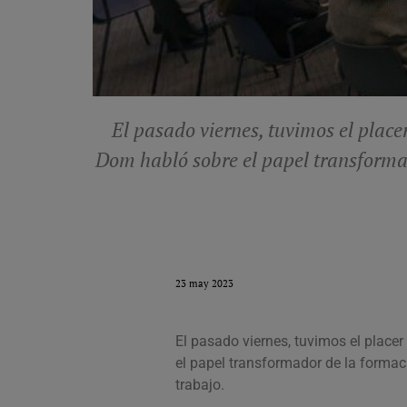
El pasado viernes, tuvimos el plac
Dom habló sobre el papel transformad
23 may 2023
El pasado viernes, tuvimos el place
el papel transformador de la formaci
trabajo.