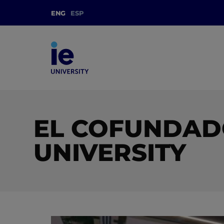
ENG
ESP
EL COFUNDADO
UNIVERSITY