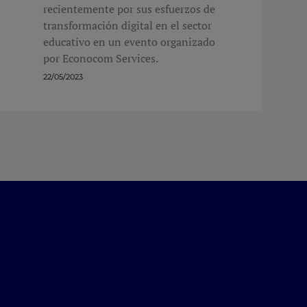
recientemente por sus esfuerzos de
transformación digital en el sector
educativo en un evento organizado
por Econocom Services.
22/05/2023