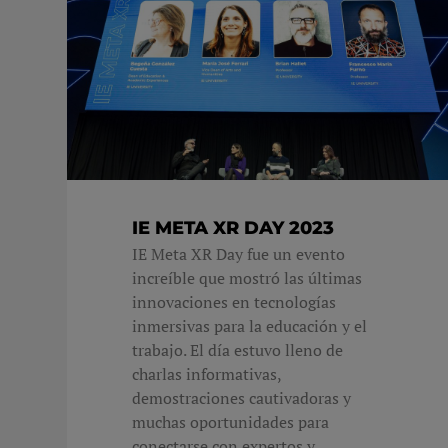
IE META XR DAY 2023
IE Meta XR Day fue un evento
increíble que mostró las últimas
innovaciones en tecnologías
inmersivas para la educación y el
trabajo. El día estuvo lleno de
charlas informativas,
demostraciones cautivadoras y
muchas oportunidades para
conectarse con expertos y