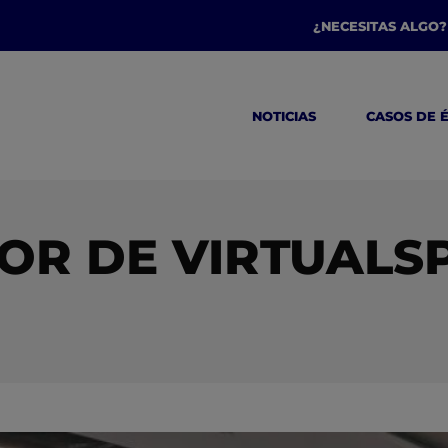
¿NECESITAS ALGO?
NOTICIAS
CASOS DE 
R DE VIRTUALSP