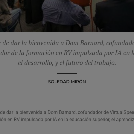
er de dar la bienvenida a Dom Barnard, cofundador
or de la formación en RV impulsada por IA en la
el desarrollo, y el futuro del trabajo.
SOLEDAD MIRÓN
r de dar la bienvenida a Dom Barnard, cofundador de VirtualSpee
ón en RV impulsada por IA en la educación superior, el aprendizaje