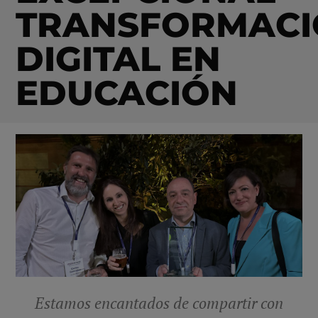
TRANSFORMAC
DIGITAL EN
EDUCACIÓN
Estamos encantados de compartir con