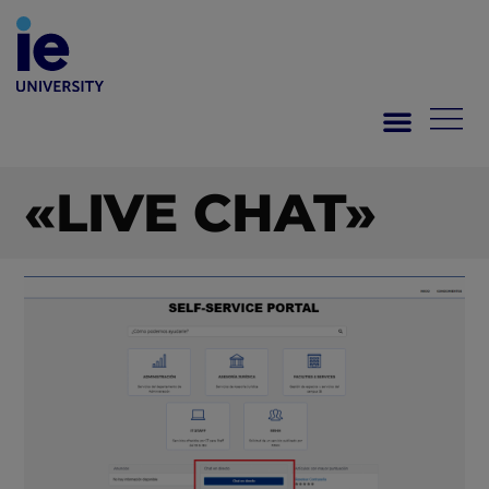
«LIVE CHAT»