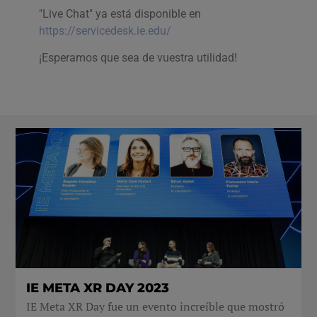
"Live Chat" ya está disponible en
https://servicedesk.ie.edu/
¡Esperamos que sea de vuestra utilidad!
IE META XR DAY 2023
IE Meta XR Day fue un evento increíble que mostró