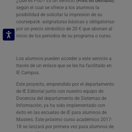
¿Qué es PoD? Es un servicio (
Print on Demand
)
según el cual se ofrece a los alumnos la
posibilidad de solicitar la impresión de su
coursepack -asignaturas básicas y obligatorias-
por un precio simbólico de 20 € que abonan al
inicio de los periodos de su programa o curso.
Los alumnos pueden acceder a este servicio a
través de un enlace que se les ha facilitado en
IE Campus.
Este proyecto, emprendido por el departamento
de IE Editorial junto con nuestro equipo de
Docencia del departamento de Sistemas de
Información, ya ha sido implementado con
éxito en las escuelas de IE para alumnos de
Masters. Este próximo curso académico 2017-
18 se lanzará por primera vez para alumnos de