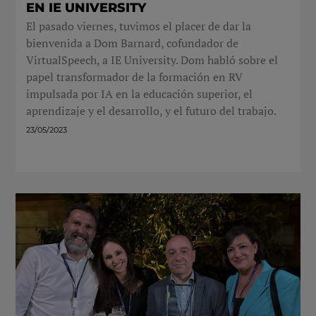
EN IE UNIVERSITY
El pasado viernes, tuvimos el placer de dar la
bienvenida a Dom Barnard, cofundador de
VirtualSpeech, a IE University. Dom habló sobre el
papel transformador de la formación en RV
impulsada por IA en la educación superior, el
aprendizaje y el desarrollo, y el futuro del trabajo.
23/05/2023