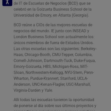
de IT de Escuelas de Negocios (BCD) que se
celebró en la Goizueta Business School de la
Universidad de Emory, en Atlanta (Georgia).
BCD reúne a CIOs de las mejores escuelas de
negocios del mundo. IE junto con INSEAD y
London Business School son actualmente los
únicos miembros de fuera de Estados Unidos.
Las otras escuelas son las siguientes: Berkeley-
Haas, Chicago-Booth, CMU-Tepper, Columbia,
Cornell-Johnson, Dartmouth-Tuck, Duke-Fuqua,
Emory-Goizueta, HBS, Michigan-Ross, MIT-
Sloan, Northwestern-Kellogg, NYU-Stern, Penn-
Wharton, Purdue-Krannert, Stanford, UCLA-
Anderson, UNC-Kenan-Flagler, USC-Marshall,
Virginia-Darden y Yale.
Allí todas las escuelas tuvieron la oportunidad
de ponerse al día sobre sus últimos proyectos y