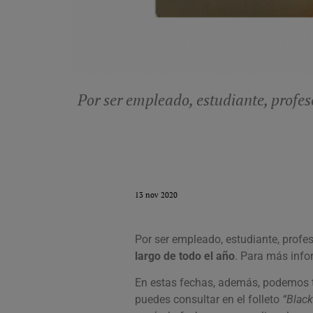
Por ser empleado, estudiante, profe
13 nov 2020
Por ser empleado, estudiante, profe
largo de todo el año
. Para más infor
En estas fechas, además, podemos t
puedes consultar en el folleto
“Black