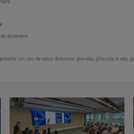
ompra:
e
 de diciembre
gistrarte con uno de estos dominios: @ie.edu, @faculty.ie.edu, 