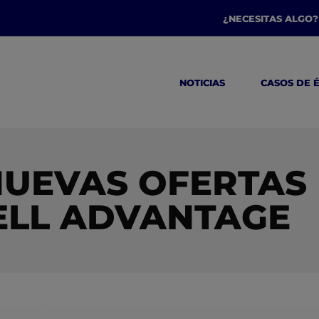
¿NECESITAS ALGO?
NOTICIAS
CASOS DE 
NUEVAS OFERTAS
LL ADVANTAGE