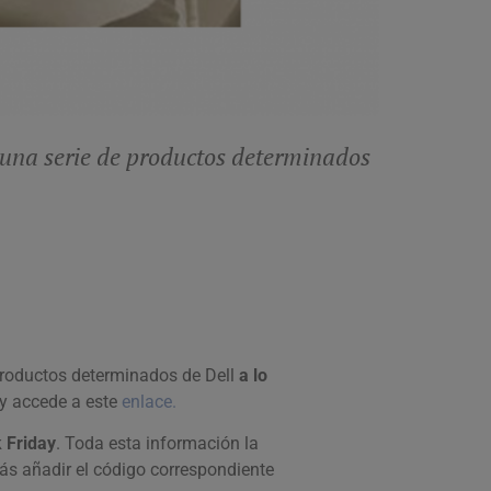
 una serie de productos determinados
 productos determinados de Dell
a lo
y accede a este
enlace.
 Friday
. Toda esta información la
rás añadir el código correspondiente