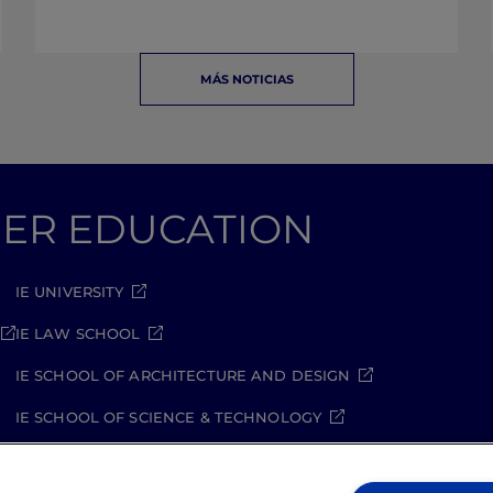
MÁS NOTICIAS
GHER EDUCATION
IE UNIVERSITY
IE LAW SCHOOL
IE SCHOOL OF ARCHITECTURE AND DESIGN
IE SCHOOL OF SCIENCE & TECHNOLOGY
IE SCHOOL OF ARTS & HUMANITIES